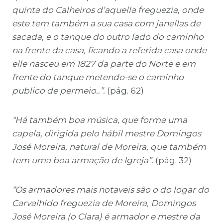
quinta do Calheiros d’aquella freguezia, onde
este tem também a sua casa com janellas de
sacada, e o tanque do outro
lado do caminho
na frente da casa, ficando a referida casa onde
elle nasceu em 1827 da parte do Norte e em
frente do tanque metendo-se o caminho
publico de permeio..”.
(pág. 62)
“Há também boa música, que forma uma
capela, dirigida pelo hábil mestre Domingos
José Moreira, natural de Moreira, que também
tem uma boa armação de Igreja”.
(pág. 32)
“Os armadores mais notaveis são o do logar do
Carvalhido freguezia de Moreira, Domingos
José Moreira (o Clara) é armador e mestre da