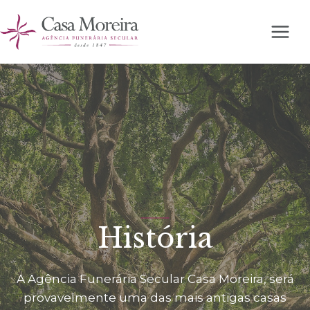
Skip
to
content
História
A Agência Funerária Secular Casa Moreira, será
provavelmente uma das mais antigas casas