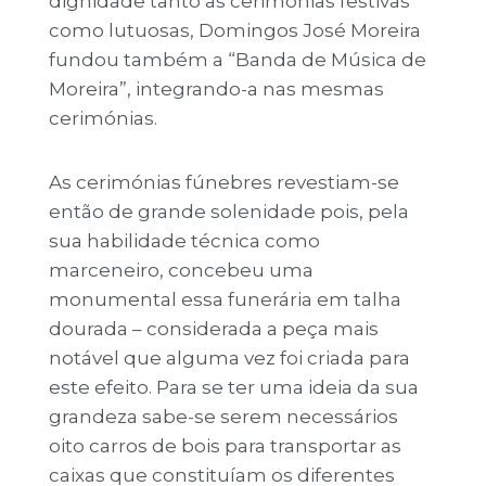
dignidade tanto às cerimónias festivas
como lutuosas, Domingos José Moreira
fundou também a “Banda de Música de
Moreira”, integrando-a nas mesmas
cerimónias.
As cerimónias fúnebres revestiam-se
então de grande solenidade pois, pela
sua habilidade técnica como
marceneiro, concebeu uma
monumental essa funerária em talha
dourada – considerada a peça mais
notável que alguma vez foi criada para
este efeito. Para se ter uma ideia da sua
grandeza sabe-se serem necessários
oito carros de bois para transportar as
caixas que constituíam os diferentes