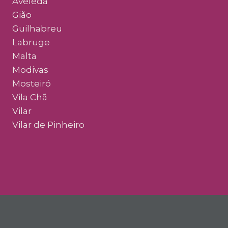
Aveleda
Gião
Guilhabreu
Labruge
Malta
Modivas
Mosteiró
Vila Chã
Vilar
Vilar de Pinheiro